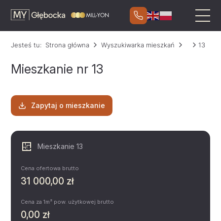
Jesteś tu:
Strona główna
Wyszukiwarka mieszkań
13
Mieszkanie nr 13
Zapytaj o mieszkanie
Mieszkanie 13
Cena ofertowa brutto
31 000,00 zł
Cena za 1m² pow. użytkowej brutto
0,00 zł