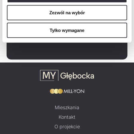
Rozwiń
Zapoznałem/am się z polityką prywatności, która zawiera m.in. następujące informacje:-…
Zezwól na wybór
Zaznacz wszystko
Tylko wymagane
Wyślij zapytanie
Mieszkania
Kontakt
O projekcie