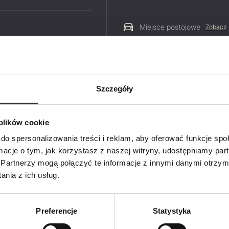
Miejsce postojowe
Zobacz
Szczegóły
Zapyt
PDF
 plików cookie
Imię i na
do spersonalizowania treści i reklam, aby oferować funkcje sp
ormacje o tym, jak korzystasz z naszej witryny, udostępniamy p
Partnerzy mogą połączyć te informacje z innymi danymi otrzym
Telefon
nia z ich usług.
E-mail
Preferencje
Statystyka