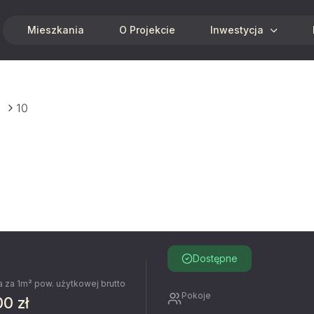
Mieszkania
O Projekcie
Inwestycja
10
Dostępne
 za 1m² pow. użytkowej brutto
Pokoje
00 zł