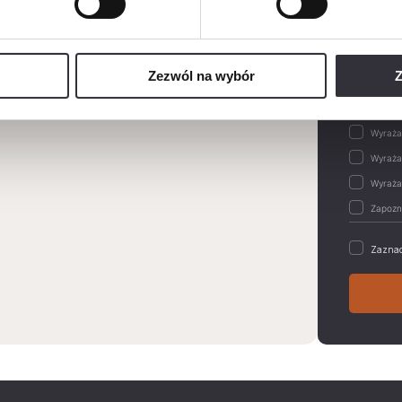
Wiadom
Zezwól na wybór
Z
Zaznac