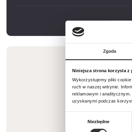
Zgoda
Niniejsza strona korzysta z
Wykorzystujemy pliki cookie 
ruch w naszej witrynie. Inf
reklamowym i analitycznym. 
uzyskanymi podczas korzysta
Wybór
Niezbędne
zgody