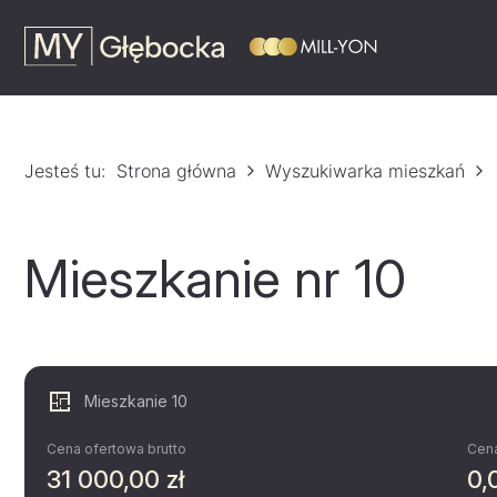
Jesteś tu:
Strona główna
Wyszukiwarka mieszkań
Mieszkanie nr 10
Mieszkanie 10
Cena ofertowa brutto
Cena
31 000,00 zł
0,