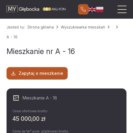
Jesteś tu:
Strona główna
Wyszukiwarka mieszkań
A - 16
Mieszkanie nr A - 16
Zapytaj o mieszkanie
Mieszkanie A - 16
Cena ofertowa brutto
45 000,00 zł
Cena za 1m² pow. użytkowej brutto