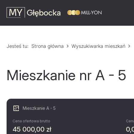
Jesteś tu:
Strona główna
Wyszukiwarka mieszkań
Mieszkanie nr A - 5
Mieszkanie A - 5
Cena ofertowa brutto
Cena
45 000,00 zł
0,