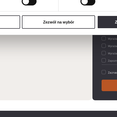
Wiadom
Zezwól na wybór
Z
Zaznac