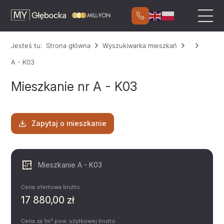
Jesteś tu:
Strona główna
Wyszukiwarka mieszkań
A - K03
Mieszkanie nr A - K03
Zapytaj o mieszkanie
Mieszkanie A - K03
Cena ofertowa brutto
17 880,00 zł
Cena za 1m² pow. użytkowej brutto