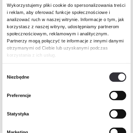
Historia cen
Wykorzystujemy pliki cookie do spersonalizowania treści
i reklam, aby oferować funkcje społecznościowe i
Inne świadczenia pieniężne
analizować ruch w naszej witrynie. Informacje o tym, jak
korzystasz z naszej witryny, udostępniamy partnerom
społecznościowym, reklamowym i analitycznym.
Partnerzy mogą połączyć te informacje z innymi danymi
Zapytaj o mieszkanie
PDF
otrzymanymi od Ciebie lub uzyskanymi podczas
korzystania z ich usług.
Imię i nazwisko
Wybór
Niezbędne
zgody
Telefon
Preferencje
E-mail
Statystyka
Marketing