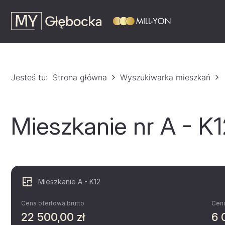
Jesteś tu:
Strona główna
Wyszukiwarka mieszkań
Mieszkanie nr A - K
Mieszkanie A - K12
Cena ofertowa brutto
Cena
22 500,00 zł
6 