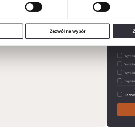
Wiadom
Zezwól na wybór
Z
Zaznac