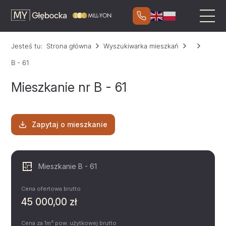
Jesteś tu:
Strona główna
Wyszukiwarka mieszkań
B - 61
Mieszkanie nr B - 61
Zapytaj o mieszkanie
Mieszkanie B - 61
Cena ofertowa brutto
45 000,00 zł
Cena za 1m² pow. użytkowej brutto