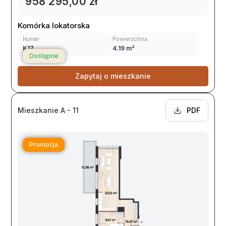
958 295,00 zł
Komórka lokatorska
Numer
Powierzchnia
K17
4.19 m²
Dostępne
Zapytaj o mieszkanie
Mieszkanie A - 11
PDF
Promocja