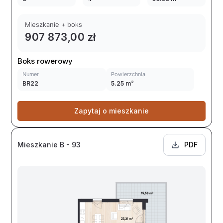
Mieszkanie + boks
907 873,00 zł
Boks rowerowy
Numer
Powierzchnia
BR22
5.25 m²
Zapytaj o mieszkanie
Mieszkanie B - 93
PDF