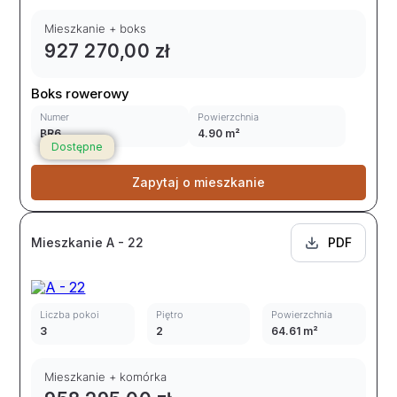
Mieszkanie + boks
927 270,00 zł
Boks rowerowy
Numer
Powierzchnia
BR6
4.90 m²
Dostępne
Zapytaj o mieszkanie
Mieszkanie A - 22
PDF
Liczba pokoi
Piętro
Powierzchnia
3
2
64.61 m²
Mieszkanie + komórka