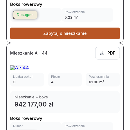
Boks rowerowy
Numer
Powierzchnia
Dostępne
BR9
5.22 m²
Zapytaj o mieszkanie
Mieszkanie A - 44
PDF
Liczba pokoi
Piętro
Powierzchnia
3
4
61.30 m²
Mieszkanie + boks
942 177,00 zł
Boks rowerowy
Numer
Powierzchnia