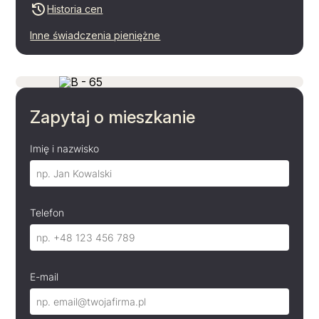
Historia cen
Inne świadczenia pieniężne
PDF
Zapytaj o mieszkanie
Imię i nazwisko
Telefon
E-mail