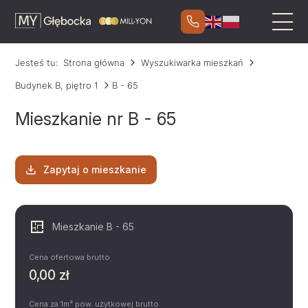
Jesteś tu:
Strona główna
Wyszukiwarka mieszkań
Budynek B, piętro 1
B - 65
Mieszkanie nr B - 65
Zapytaj o mieszkanie
Mieszkanie B - 65
Cena ofertowa brutto
0,00 zł
Cena za 1m² pow. użytkowej brutto