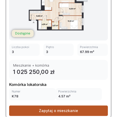
Dostępne
Liczba pokoi
Piętro
Powierzchnia
3
3
67.99 m²
Mieszkanie + komórka
1 025 250,00 zł
Komórka lokatorska
Numer
Powierzchnia
K78
4.57 m²
Zapytaj o mieszkanie