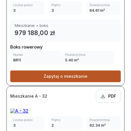
Liczba pokoi
Piętro
Powierzchnia
3
3
64.61 m²
Mieszkanie + boks
979 188,00 zł
Boks rowerowy
Numer
Powierzchnia
BR11
5.40 m²
Zapytaj o mieszkanie
Mieszkanie A - 32
PDF
Liczba pokoi
Piętro
Powierzchnia
3
2
62.34 m²