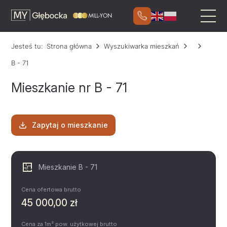
Jesteś tu:
Strona główna
Wyszukiwarka mieszkań
B - 71
Mieszkanie nr B - 71
Zapytaj o mieszkanie
Mieszkanie B - 71
Cena ofertowa brutto
45 000,00 zł
Cena za 1m² pow. użytkowej brutto