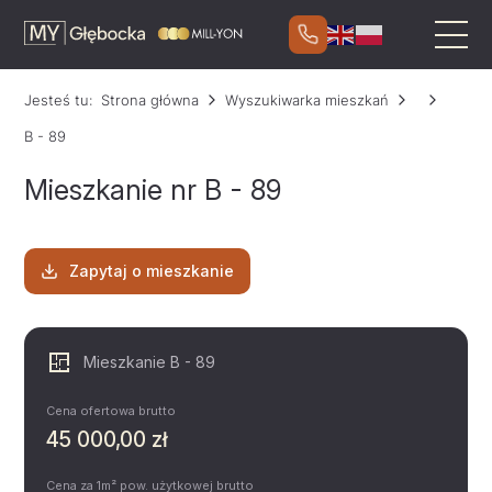
Jesteś tu:
Strona główna
Wyszukiwarka mieszkań
B - 89
Mieszkanie nr B - 89
Zapytaj o mieszkanie
Mieszkanie B - 89
Cena ofertowa brutto
45 000,00 zł
Cena za 1m² pow. użytkowej brutto