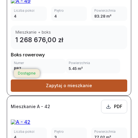
Liczba pokoi
Piętro
Powierzchnia
4
4
83.28 m²
Mieszkanie + boks
1 268 676,00 zł
Boks rowerowy
Numer
Powierzchnia
BR7
5.45 m²
Dostępne
Zapytaj o mieszkanie
Mieszkanie A - 42
PDF
Liczba pokoi
Piętro
Powierzchnia
4
3
77.02 m²