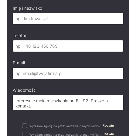
Imię i nazwisko
Telefon
E-mail
Wiadomość
Rozwiń
Wyrażam zgodę na przetwarzanie danych osobowych w postaci imienia i nazwiska, adresu e-mail,…
Rozwiń
Wyrażam zgodę na przetwarzanie przez „Mill-Yon I Sp. z o.o.”, podanych przeze mnie w…