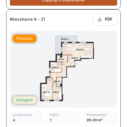
Mieszkanie A - 21
PDF
Promocja
Dostępne
Liczba pokoi
Piętro
Powierzchnia
4
1
89.49 m²