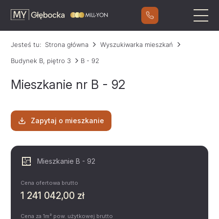
Jesteś tu:
Strona główna
Wyszukiwarka mieszkań
Budynek B, piętro 3
B - 92
Mieszkanie nr B - 92
Zapytaj o mieszkanie
Mieszkanie B - 92
Cena ofertowa brutto
1 241 042,00 zł
Cena za 1m² pow. użytkowej brutto