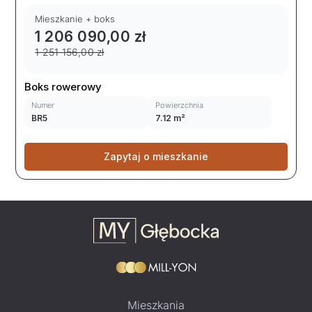
Mieszkanie + boks
1 206 090,00 zł
1 251 156,00 zł
Boks rowerowy
Numer
Powierzchnia
BR5
7.12 m²
Zapytaj o mieszkanie
Mieszkania