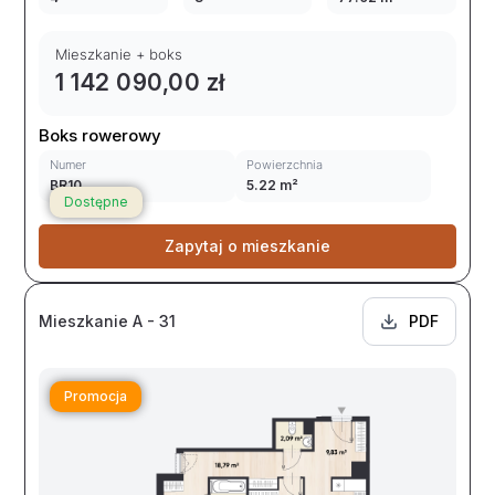
Mieszkanie + boks
1 142 090,00 zł
Boks rowerowy
Numer
Powierzchnia
BR10
5.22 m²
Dostępne
Zapytaj o mieszkanie
Mieszkanie A - 31
PDF
Promocja