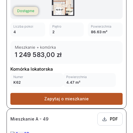
Dostępne
Liczba pokoi
Piętro
Powierzchnia
4
2
86.63 m²
Mieszkanie + komórka
1 249 583,00 zł
Komórka lokatorska
Numer
Powierzchnia
K62
4.47 m²
Zapytaj o mieszkanie
Mieszkanie A - 49
PDF