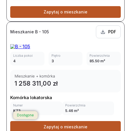
Zapytaj o mieszkanie
Mieszkanie B - 105
PDF
Liczba pokoi
Piętro
Powierzchnia
4
3
85.50 m²
Mieszkanie + komórka
1 258 311,00 zł
Komórka lokatorska
Numer
Powierzchnia
K73
5.46 m²
Dostępne
Zapytaj o mieszkanie