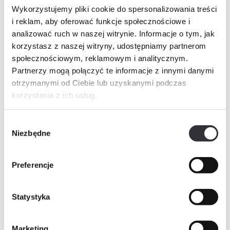
Historia cen
Wykorzystujemy pliki cookie do spersonalizowania treści
i reklam, aby oferować funkcje społecznościowe i
Inne świadczenia pieniężne
analizować ruch w naszej witrynie. Informacje o tym, jak
korzystasz z naszej witryny, udostępniamy partnerom
społecznościowym, reklamowym i analitycznym.
Partnerzy mogą połączyć te informacje z innymi danymi
Zapytaj o mieszkanie
PDF
otrzymanymi od Ciebie lub uzyskanymi podczas
korzystania z ich usług.
Imię i nazwisko
Wybór
Niezbędne
zgody
Telefon
Preferencje
E-mail
Statystyka
Marketing