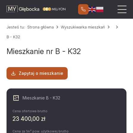
Jesteś tu:
Strona główna
Wyszukiwarka mieszkań
B - K32
Mieszkanie nr B - K32
Zapytaj o mieszkanie
Mieszkanie B - K32
Cena ofertowa brutto
23 400,00 zł
Cena za 1m² pow. użytkowej brutto