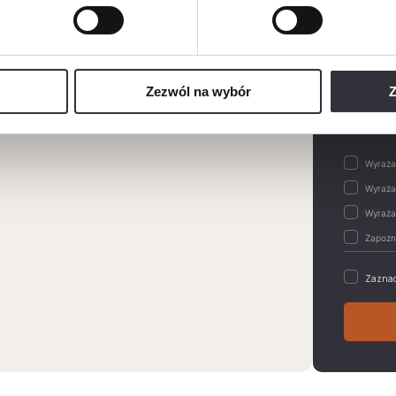
Wiadom
Zezwól na wybór
Z
Zaznac