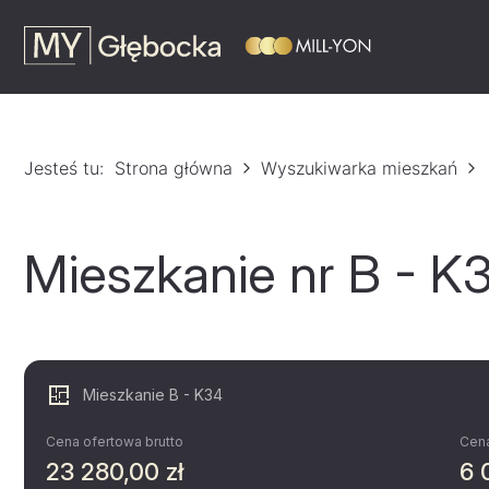
Jesteś tu:
Strona główna
Wyszukiwarka mieszkań
Mieszkanie nr B - K
Mieszkanie B - K34
Cena ofertowa brutto
Cena
23 280,00 zł
6 