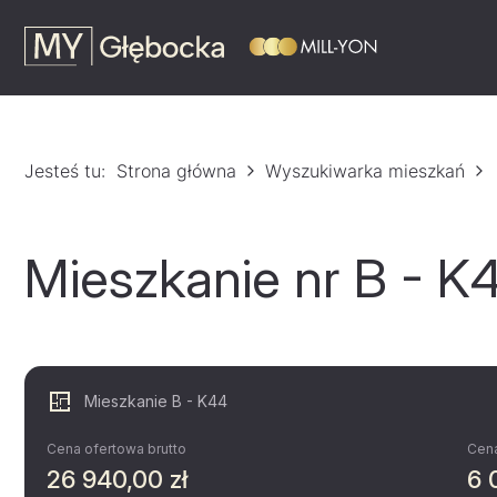
Jesteś tu:
Strona główna
Wyszukiwarka mieszkań
Mieszkanie nr B - K
Mieszkanie B - K44
Cena ofertowa brutto
Cena
26 940,00 zł
6 