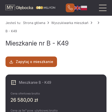
Jesteś tu:
Strona główna
Wyszukiwarka mieszkań
B - K49
Mieszkanie nr B - K49
Zapytaj o mieszkanie
Mieszkanie B - K49
Cena ofertowa brutto
26 580,00 zł
Cena za 1m² pow. użytkowej brutto