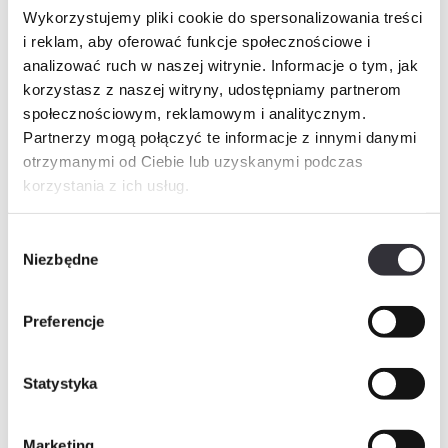
Historia cen
Wykorzystujemy pliki cookie do spersonalizowania treści
i reklam, aby oferować funkcje społecznościowe i
Inne świadczenia pieniężne
analizować ruch w naszej witrynie. Informacje o tym, jak
korzystasz z naszej witryny, udostępniamy partnerom
społecznościowym, reklamowym i analitycznym.
Partnerzy mogą połączyć te informacje z innymi danymi
Zapytaj o mieszkanie
PDF
otrzymanymi od Ciebie lub uzyskanymi podczas
korzystania z ich usług.
Imię i nazwisko
Wybór
Niezbędne
zgody
Telefon
Preferencje
E-mail
Statystyka
Marketing