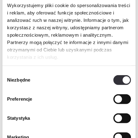
Historia cen
Wykorzystujemy pliki cookie do spersonalizowania treści
i reklam, aby oferować funkcje społecznościowe i
Inne świadczenia pieniężne
analizować ruch w naszej witrynie. Informacje o tym, jak
korzystasz z naszej witryny, udostępniamy partnerom
społecznościowym, reklamowym i analitycznym.
Partnerzy mogą połączyć te informacje z innymi danymi
Zapytaj o mieszkanie
PDF
otrzymanymi od Ciebie lub uzyskanymi podczas
korzystania z ich usług.
Imię i nazwisko
Wybór
Niezbędne
zgody
Telefon
Preferencje
E-mail
Statystyka
Marketing