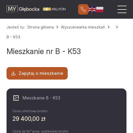
Jesteś tu:
Strona główna
Wyszukiwarka mieszkań
B - K53
Mieszkanie nr B - K53
Zapytaj o mieszkanie
Mieszkanie B - K53
Cena ofertowa brutto
29 400,00 zł
Cena za 1m² pow. użytkowej brutto