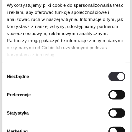
Historia cen
Wykorzystujemy pliki cookie do spersonalizowania treści
i reklam, aby oferować funkcje społecznościowe i
Inne świadczenia pieniężne
analizować ruch w naszej witrynie. Informacje o tym, jak
korzystasz z naszej witryny, udostępniamy partnerom
społecznościowym, reklamowym i analitycznym.
Partnerzy mogą połączyć te informacje z innymi danymi
Zapytaj o mieszkanie
PDF
otrzymanymi od Ciebie lub uzyskanymi podczas
korzystania z ich usług.
Imię i nazwisko
Wybór
Niezbędne
zgody
Telefon
Preferencje
E-mail
Statystyka
Marketing