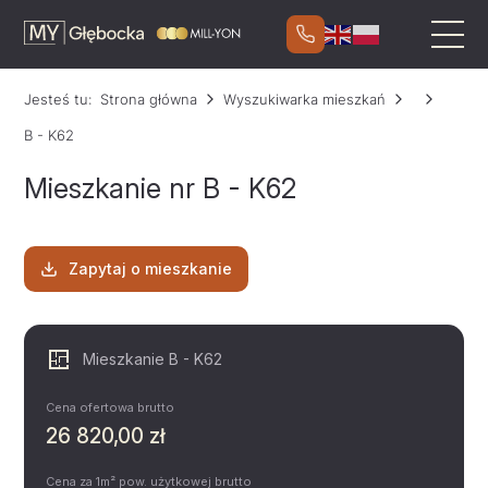
Jesteś tu:
Strona główna
Wyszukiwarka mieszkań
B - K62
Mieszkanie nr B - K62
Zapytaj o mieszkanie
Mieszkanie B - K62
Cena ofertowa brutto
26 820,00 zł
Cena za 1m² pow. użytkowej brutto