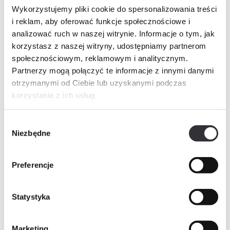
Historia cen
Wykorzystujemy pliki cookie do spersonalizowania treści
i reklam, aby oferować funkcje społecznościowe i
Inne świadczenia pieniężne
analizować ruch w naszej witrynie. Informacje o tym, jak
korzystasz z naszej witryny, udostępniamy partnerom
społecznościowym, reklamowym i analitycznym.
Partnerzy mogą połączyć te informacje z innymi danymi
Zapytaj o mieszkanie
PDF
otrzymanymi od Ciebie lub uzyskanymi podczas
korzystania z ich usług.
Imię i nazwisko
Wybór
Niezbędne
zgody
Telefon
Preferencje
E-mail
Statystyka
Marketing