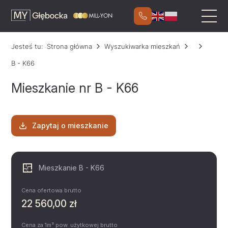
Jesteś tu:
Strona główna
Wyszukiwarka mieszkań
B - K66
Mieszkanie nr B - K66
Zapytaj o mieszkanie
Mieszkanie B - K66
Cena ofertowa brutto
22 560,00 zł
Cena za 1m² pow. użytkowej brutto