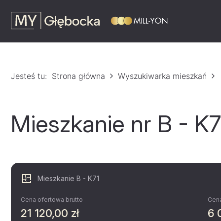
Jesteś tu:
Strona główna
Wyszukiwarka mieszkań
Mieszkanie nr B - K7
Mieszkanie B - K71
Cena ofertowa brutto
Cena
21 120,00 zł
6 