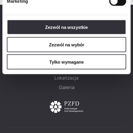
Marketing
Zezwól na wszystkie
Zezwól na wybór
Mieszkania
Kontakt
Tylko wymagane
O projekcie
Lokalizacja
Galeria