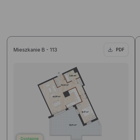
Mieszkanie B - 113
PDF
Dostępne