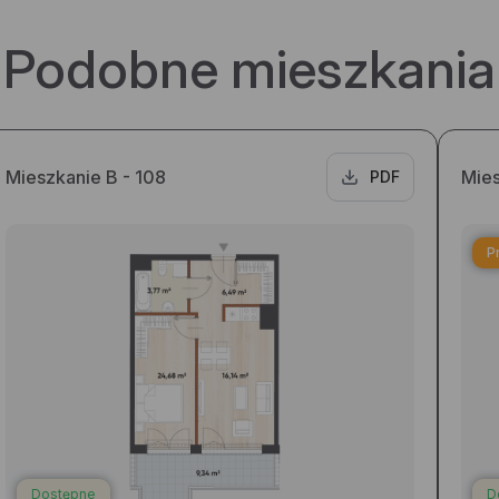
Podobne mieszkania
Mieszkanie B - 108
Mies
PDF
P
Dostępne
D