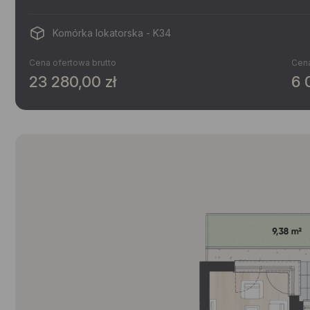
Komórka lokatorska - K34
Cena ofertowa brutto
Cena
23 280,00 zł
6 