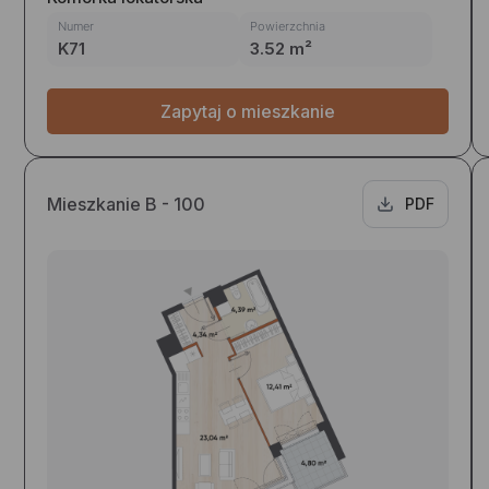
Numer
Powierzchnia
K71
3.52 m²
Zapytaj o mieszkanie
Mieszkanie B - 100
PDF