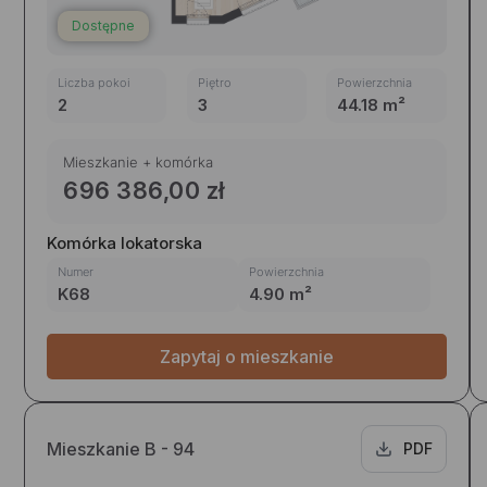
Dostępne
Liczba pokoi
Piętro
Powierzchnia
2
3
44.18 m²
Mieszkanie + komórka
696 386,00 zł
Komórka lokatorska
Numer
Powierzchnia
K68
4.90 m²
Zapytaj o mieszkanie
Mieszkanie B - 94
PDF