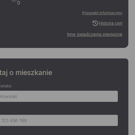
0
Prospekt informacyjny
Historia cen
Inne świadczenia pieniężne
aj o mieszkanie
zwisko