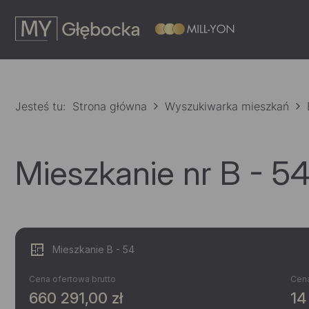
Jesteś tu:
Strona główna
Wyszukiwarka mieszkań
Mieszkanie nr B - 5
Mieszkanie B - 54
Cena ofertowa brutto
Cena
660 291,00 zł
14