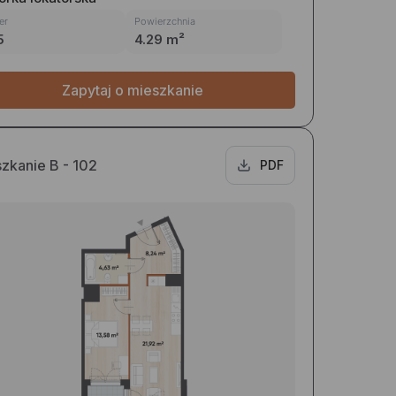
er
Powierzchnia
5
4.29 m²
Zapytaj o mieszkanie
zkanie B - 102
PDF