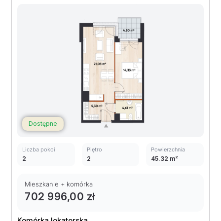
Dostępne
Liczba pokoi
Piętro
Powierzchnia
2
2
45.32 m²
Mieszkanie + komórka
702 996,00 zł
Komórka lokatorska