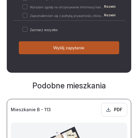
Rozwiń
Wyrażam zgodę na otrzymywanie informacji handlowych drogą elektroniczną od „Mill-Yon I Sp. z…
Rozwiń
Zapoznałem/am się z polityką prywatności, która zawiera m.in. następujące informacje:-…
Zaznacz wszystko
Wyślij zapytanie
Podobne mieszkania
Mieszkanie B - 113
PDF