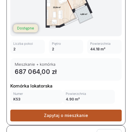
Dostępne
Liczba pokoi
Piętro
Powierzchnia
2
2
44.18 m²
Mieszkanie + komórka
687 064,00 zł
Komórka lokatorska
Numer
Powierzchnia
K53
4.90 m²
Zapytaj o mieszkanie