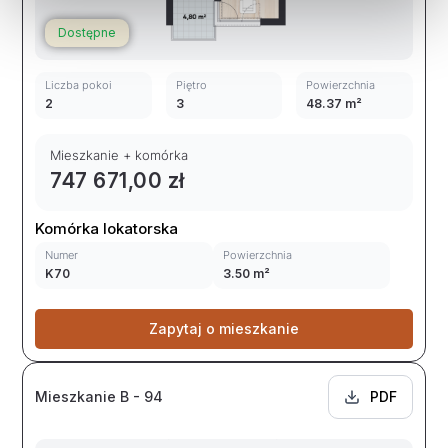
Dostępne
Liczba pokoi
Piętro
Powierzchnia
2
3
48.37 m²
Mieszkanie + komórka
747 671,00 zł
Komórka lokatorska
Numer
Powierzchnia
K70
3.50 m²
Zapytaj o mieszkanie
Mieszkanie B - 94
PDF