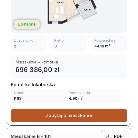
Dostępne
Liczba pokoi
Piętro
Powierzchnia
2
3
44.18 m²
Mieszkanie + komórka
696 386,00 zł
Komórka lokatorska
Numer
Powierzchnia
K68
4.90 m²
Zapytaj o mieszkanie
Mieszkanie B - 101
PDF