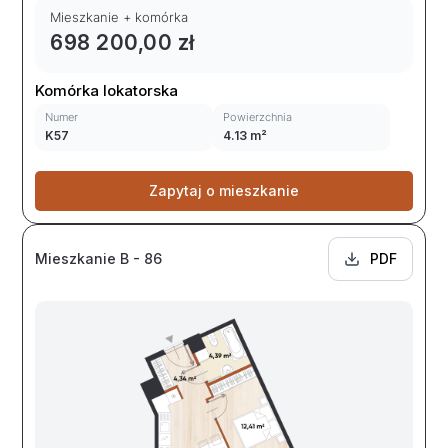
Mieszkanie + komórka
698 200,00 zł
Komórka lokatorska
Numer
Powierzchnia
K57
4.13 m²
Zapytaj o mieszkanie
Mieszkanie B - 86
PDF