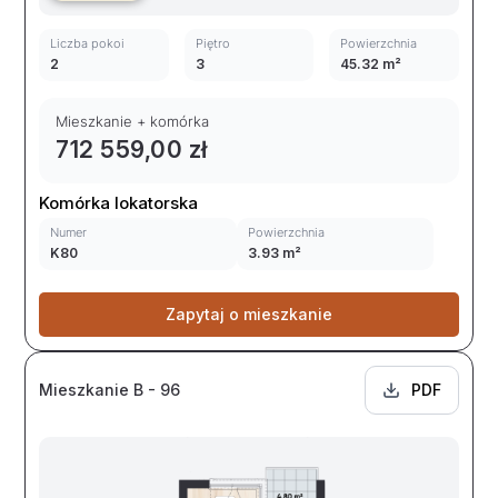
Liczba pokoi
Piętro
Powierzchnia
2
3
45.32 m²
Mieszkanie + komórka
712 559,00 zł
Komórka lokatorska
Numer
Powierzchnia
K80
3.93 m²
Zapytaj o mieszkanie
Mieszkanie B - 96
PDF