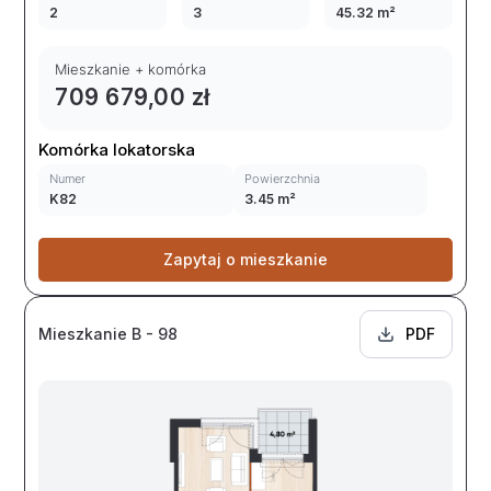
2
3
45.32 m²
Mieszkanie + komórka
709 679,00 zł
Komórka lokatorska
Numer
Powierzchnia
K82
3.45 m²
Zapytaj o mieszkanie
Mieszkanie B - 98
PDF