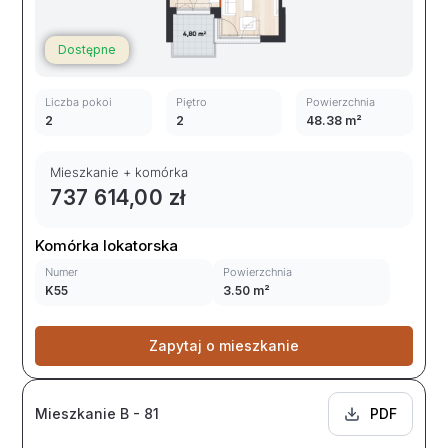
Dostępne
Liczba pokoi
Piętro
Powierzchnia
2
2
48.38 m²
Mieszkanie + komórka
737 614,00 zł
Komórka lokatorska
Numer
Powierzchnia
K55
3.50 m²
Zapytaj o mieszkanie
Mieszkanie B - 81
PDF