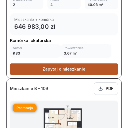
2
4
40.08 m²
Mieszkanie + komórka
646 983,00 zł
Komórka lokatorska
Numer
Powierzchnia
K83
3.67 m²
Zapytaj o mieszkanie
Mieszkanie B - 109
PDF
Promocja