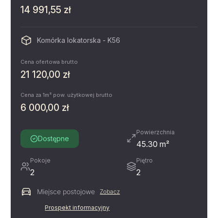
14 991,55 zł
Komórka lokatorska - K56
Cena ofertowa brutto
21 120,00 zł
Cena za 1m² pow. użytkowej brutto
6 000,00 zł
Powierzchnia
Dostępne
45.30 m²
Pokoje
Piętro
2
2
Miejsce postojowe
Zobacz
Prospekt informacyjny