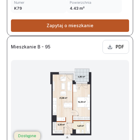
Numer
Powierzchnia
K79
4.43 m²
Zapytaj o mieszkanie
Mieszkanie B - 95
PDF
Dostępne