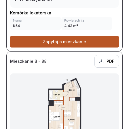
Komórka lokatorska
Numer
Powierzchnia
K54
4.43 m²
Zapytaj o mieszkanie
Mieszkanie B - 88
PDF