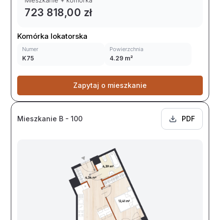
Mieszkanie + komórka
723 818,00 zł
Komórka lokatorska
Numer
Powierzchnia
K75
4.29 m²
Zapytaj o mieszkanie
Mieszkanie B - 100
PDF