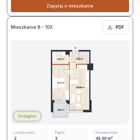
Zapytaj o mieszkanie
Mieszkanie B - 103
PDF
Dostępne
Liczba pokoi
Piętro
Powierzchnia
2
3
45.30 m²