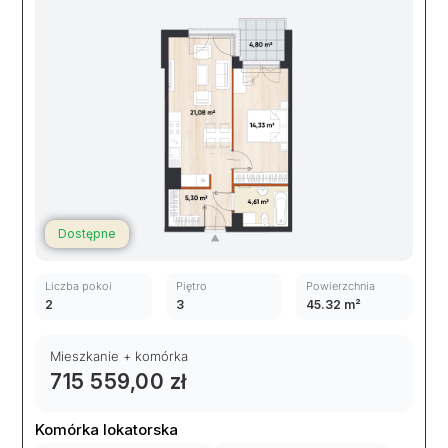
Dostępne
Liczba pokoi
Piętro
Powierzchnia
2
3
45.32 m²
Mieszkanie + komórka
715 559,00 zł
Komórka lokatorska