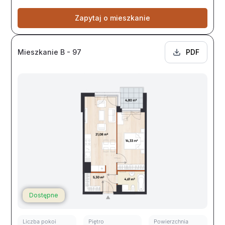
Zapytaj o mieszkanie
Mieszkanie B - 97
PDF
Dostępne
Liczba pokoi
Piętro
Powierzchnia