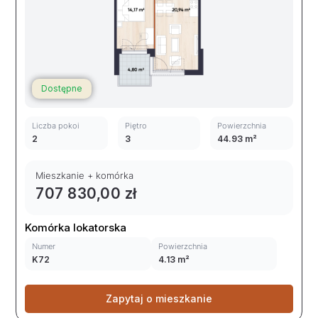
Dostępne
Liczba pokoi
Piętro
Powierzchnia
2
3
44.93 m²
Mieszkanie + komórka
707 830,00 zł
Komórka lokatorska
Numer
Powierzchnia
K72
4.13 m²
Zapytaj o mieszkanie