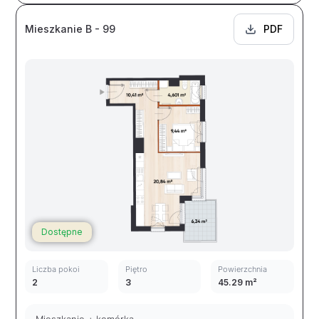
Mieszkanie B - 99
PDF
Dostępne
Liczba pokoi
Piętro
Powierzchnia
2
3
45.29 m²