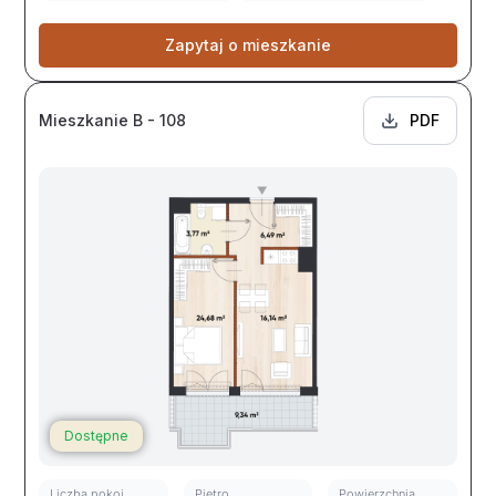
Zapytaj o mieszkanie
Mieszkanie B - 108
PDF
Dostępne
Liczba pokoi
Piętro
Powierzchnia