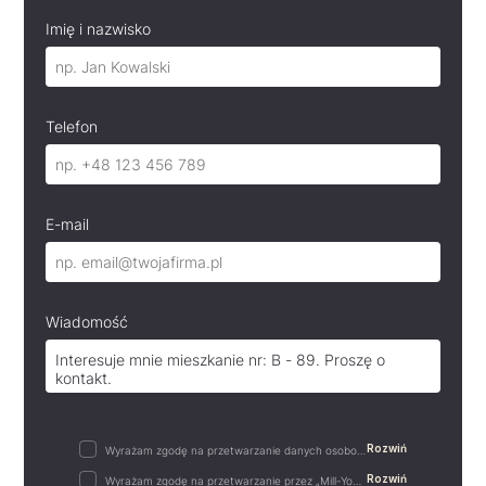
Imię i nazwisko
Telefon
E-mail
Wiadomość
Rozwiń
Wyrażam zgodę na przetwarzanie danych osobowych w postaci imienia i nazwiska, adresu e-mail,…
Rozwiń
Wyrażam zgodę na przetwarzanie przez „Mill-Yon I Sp. z o.o.”, podanych przeze mnie w…