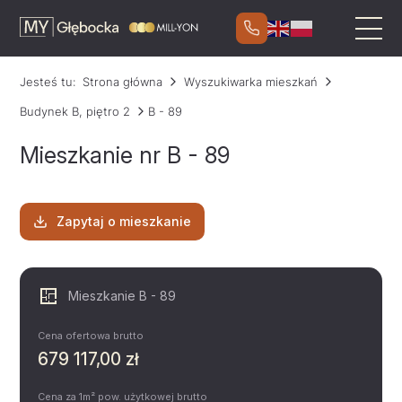
Jesteś tu:
Strona główna
Wyszukiwarka mieszkań
Budynek B, piętro 2
B - 89
Mieszkanie nr B - 89
Zapytaj o mieszkanie
Mieszkanie B - 89
Cena ofertowa brutto
679 117,00 zł
Cena za 1m² pow. użytkowej brutto