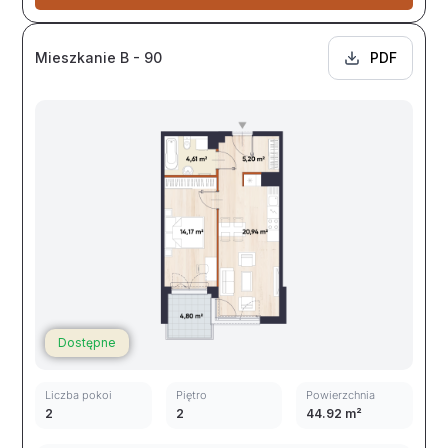
Mieszkanie B - 90
PDF
Dostępne
Liczba pokoi
Piętro
Powierzchnia
2
2
44.92 m²