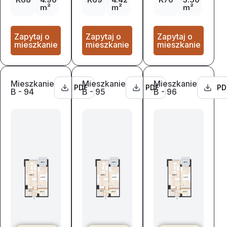
m²
m²
m²
Zapytaj o
Zapytaj o
Zapytaj o
mieszkanie
mieszkanie
mieszkanie
Mieszkanie
Mieszkanie
Mieszkanie
PDF
PDF
PD
B - 94
B - 95
B - 96